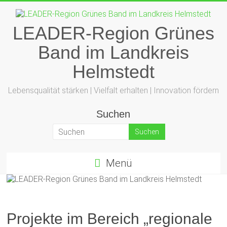
Zum
Inhalt
springen
LEADER-Region Grünes
Band im Landkreis
Helmstedt
Lebensqualität stärken | Vielfalt erhalten | Innovation fördern
Suchen
Menü
Projekte im Bereich „regionale