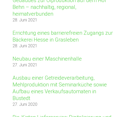
Gebäudes zur Ölproduktion auf dem Hof
Behn – nachhaltig, regional,
heimatverbunden
28. Juni 2021
Errichtung eines barrierefreien Zugangs zur
Bäckerei Hesse in Grasleben
28. Juni 2021
Neubau einer Maschinenhalle
27. Juni 2021
Ausbau einer Getreideverarbeitung,
Mehlproduktion mit Seminarküche sowie
Aufbau eines Verkaufsautomaten in
Büstedt
27. Juni 2020