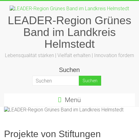
Zum
Inhalt
springen
LEADER-Region Grünes
Band im Landkreis
Helmstedt
Lebensqualität stärken | Vielfalt erhalten | Innovation fördern
Suchen
Menü
Projekte von Stiftungen