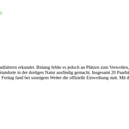
ze
fahrern erkundet. Bislang fehlte es jedoch an Plätzen zum Verweilen
n Standorte in der dortigen Natur ausfindig gemacht. Insgesamt 20 Paa
itag fand bei sonnigem Wetter die offizielle Einweihung statt. Mit da