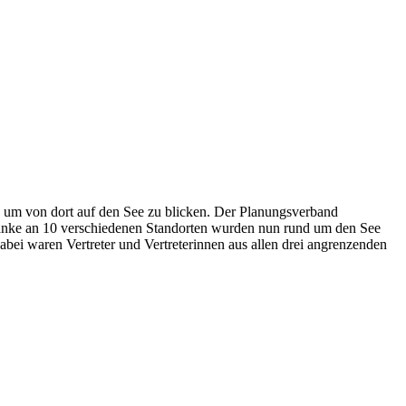
, um von dort auf den See zu blicken. Der Planungsverband
rbänke an 10 verschiedenen Standorten wurden nun rund um den See
bei waren Vertreter und Vertreterinnen aus allen drei angrenzenden