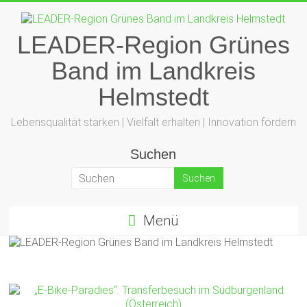
Zum
Inhalt
springen
LEADER-Region Grünes
Band im Landkreis
Helmstedt
Lebensqualität stärken | Vielfalt erhalten | Innovation fördern
Suchen
Menü