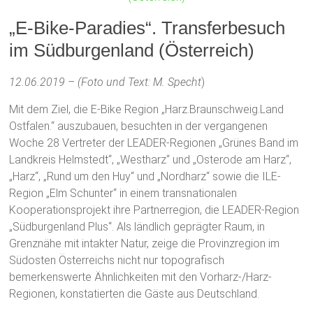
„E-Bike-Paradies“. Transferbesuch
im Südburgenland (Österreich)
12.06.2019 – (Foto und Text: M. Specht
)
Mit dem Ziel, die E-Bike Region „Harz.Braunschweig.Land
Ostfalen.“ auszubauen, besuchten in der vergangenen
Woche 28 Vertreter der LEADER-Regionen „Grünes Band im
Landkreis Helmstedt“, „Westharz“ und „Osterode am Harz“,
„Harz“, „Rund um den Huy“ und „Nordharz“ sowie die ILE-
Region „Elm Schunter“ in einem transnationalen
Kooperationsprojekt ihre Partnerregion, die LEADER-Region
„Südburgenland Plus“. Als ländlich geprägter Raum, in
Grenznähe mit intakter Natur, zeige die Provinzregion im
Südosten Österreichs nicht nur topografisch
bemerkenswerte Ähnlichkeiten mit den Vorharz-/Harz-
Regionen, konstatierten die Gäste aus Deutschland.