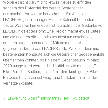
Wobei es nicht darum ging, etwas Neues zu erfinden,
sondern das Potenzial des bereits Bestehenden
auszuschöpfen, wie sie hervorhoben. Ein Ansatz, der
LEADER-Regionalmanager Michael Schmidt besonders
freute. „Was wir hier erleben, ist tatsächlich der Gedanke von
LEADER in gelebter Form: Eine Region macht etwas Gutes
und die anderen dürfen sich dies nicht nur anschauen,
sondern sogar nachmachen.“ Miteinan-der statt
gegeneinander, so das LEADER-Credo. Welche Ideen und
bestehenden Konzepte sich die Österreicher gegebenenfalls
übernehmen könnten, soll in einem Gegenbesuch im März
2020 ausge-lotet werden. Und natürlich, wie man das „E-
Bike-Paradies Südburgenland“ mit dem künftigen „E-Bike-
Paradies Harz.Braunschweig.Land Ostfalen.“ miteinander
vernetzen könnte.
←
Einweihung Biohof Hansmann in Klein Twülpstedt