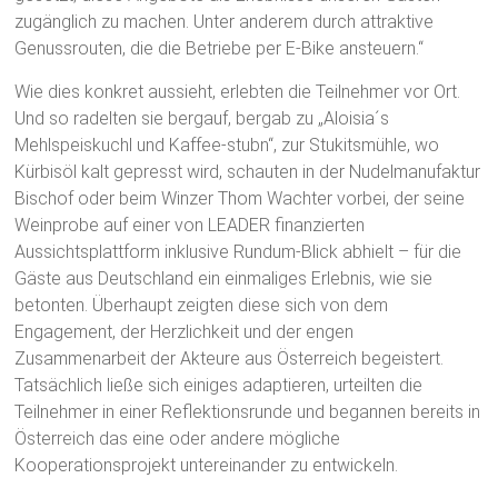
zugänglich zu machen. Unter anderem durch attraktive
Genussrouten, die die Betriebe per E-Bike ansteuern.“
Wie dies konkret aussieht, erlebten die Teilnehmer vor Ort.
Und so radelten sie bergauf, bergab zu „Aloisia´s
Mehlspeiskuchl und Kaffee-stubn“, zur Stukitsmühle, wo
Kürbisöl kalt gepresst wird, schauten in der Nudelmanufaktur
Bischof oder beim Winzer Thom Wachter vorbei, der seine
Weinprobe auf einer von LEADER finanzierten
Aussichtsplattform inklusive Rundum-Blick abhielt – für die
Gäste aus Deutschland ein einmaliges Erlebnis, wie sie
betonten. Überhaupt zeigten diese sich von dem
Engagement, der Herzlichkeit und der engen
Zusammenarbeit der Akteure aus Österreich begeistert.
Tatsächlich ließe sich einiges adaptieren, urteilten die
Teilnehmer in einer Reflektionsrunde und begannen bereits in
Österreich das eine oder andere mögliche
Kooperationsprojekt untereinander zu entwickeln.