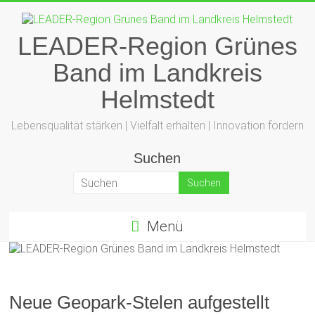
Zum
Inhalt
springen
LEADER-Region Grünes
Band im Landkreis
Helmstedt
Lebensqualität stärken | Vielfalt erhalten | Innovation fördern
Suchen
Menü
Neue Geopark-Stelen aufgestellt