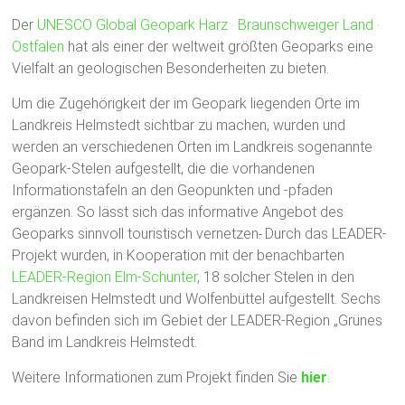
Der
UNESCO Global Geopark Harz · Braunschweiger Land ·
Ostfalen
hat als einer der weltweit größten Geoparks eine
Vielfalt an geologischen Besonderheiten zu bieten.
Um die Zugehörigkeit der im Geopark liegenden Orte im
Landkreis Helmstedt sichtbar zu machen, wurden und
werden an verschiedenen Orten im Landkreis sogenannte
Geopark-Stelen aufgestellt, die die vorhandenen
Informationstafeln an den Geopunkten und -pfaden
ergänzen. So lässt sich das informative Angebot des
Geoparks sinnvoll touristisch vernetzen
.
Durch das LEADER-
Projekt wurden, in Kooperation mit der benachbarten
LEADER-Region Elm-Schunter
, 18 solcher Stelen in den
Landkreisen Helmstedt und Wolfenbüttel aufgestellt. Sechs
davon befinden sich im Gebiet der LEADER-Region „Grünes
Band im Landkreis Helmstedt.
Weitere Informationen zum Projekt finden Sie
hier
.