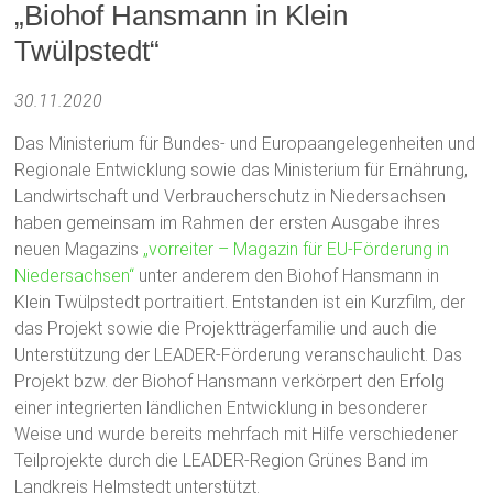
„Biohof Hansmann in Klein
Twülpstedt“
30.11.2020
Das Ministerium für Bundes- und Europaangelegenheiten und
Regionale Entwicklung sowie das Ministerium für Ernährung,
Landwirtschaft und Verbraucherschutz in Niedersachsen
haben gemeinsam im Rahmen der ersten Ausgabe ihres
neuen Magazins
„vorreiter – Magazin für EU-Förderung in
Niedersachsen“
unter anderem den Biohof Hansmann in
Klein Twülpstedt portraitiert. Entstanden ist ein Kurzfilm, der
das Projekt sowie die Projektträgerfamilie und auch die
Unterstützung der LEADER-Förderung veranschaulicht. Das
Projekt bzw. der Biohof Hansmann verkörpert den Erfolg
einer integrierten ländlichen Entwicklung in besonderer
Weise und wurde bereits mehrfach mit Hilfe verschiedener
Teilprojekte durch die LEADER-Region Grünes Band im
Landkreis Helmstedt unterstützt.