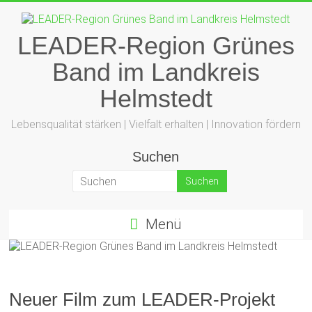
Zum
Inhalt
springen
LEADER-Region Grünes
Band im Landkreis
Helmstedt
Lebensqualität stärken | Vielfalt erhalten | Innovation fördern
Suchen
Menü
Neuer Film zum LEADER-Projekt