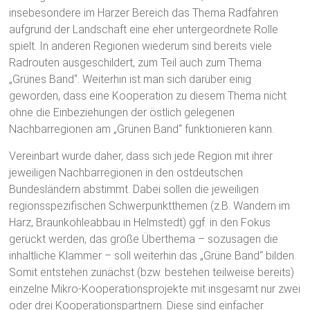
insebesondere im Harzer Bereich das Thema Radfahren
aufgrund der Landschaft eine eher untergeordnete Rolle
spielt. In anderen Regionen wiederum sind bereits viele
Radrouten ausgeschildert, zum Teil auch zum Thema
„Grünes Band“. Weiterhin ist man sich darüber einig
geworden, dass eine Kooperation zu diesem Thema nicht
ohne die Einbeziehungen der östlich gelegenen
Nachbarregionen am „Grünen Band“ funktionieren kann.
Vereinbart wurde daher, dass sich jede Region mit ihrer
jeweiligen Nachbarregionen in den ostdeutschen
Bundesländern abstimmt. Dabei sollen die jeweiligen
regionsspezifischen Schwerpunktthemen (z.B. Wandern im
Harz, Braunkohleabbau in Helmstedt) ggf. in den Fokus
gerückt werden, das große Überthema – sozusagen die
inhaltliche Klammer – soll weiterhin das „Grüne Band“ bilden.
Somit entstehen zunächst (bzw. bestehen teilweise bereits)
einzelne Mikro-Kooperationsprojekte mit insgesamt nur zwei
oder drei Kooperationspartnern. Diese sind einfacher