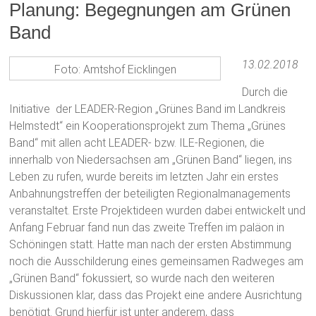
Planung: Begegnungen am Grünen
Band
13.02.2018
Foto: Amtshof Eicklingen
Durch die
Initiative der LEADER-Region „Grünes Band im Landkreis
Helmstedt“ ein Kooperationsprojekt zum Thema „Grünes
Band“ mit allen acht LEADER- bzw. ILE-Regionen, die
innerhalb von Niedersachsen am „Grünen Band“ liegen, ins
Leben zu rufen, wurde bereits im letzten Jahr ein erstes
Anbahnungstreffen der beteiligten Regionalmanagements
veranstaltet. Erste Projektideen wurden dabei entwickelt und
Anfang Februar fand nun das zweite Treffen im paläon in
Schöningen statt. Hatte man nach der ersten Abstimmung
noch die Ausschilderung eines gemeinsamen Radweges am
„Grünen Band“ fokussiert, so wurde nach den weiteren
Diskussionen klar, dass das Projekt eine andere Ausrichtung
benötigt. Grund hierfür ist unter anderem, dass