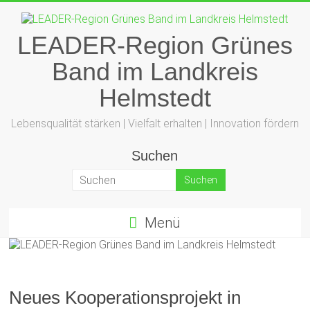
Zum
Inhalt
springen
LEADER-Region Grünes
Band im Landkreis
Helmstedt
Lebensqualität stärken | Vielfalt erhalten | Innovation fördern
Suchen
Menü
Neues Kooperationsprojekt in