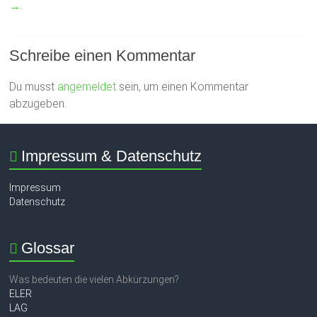
→
Schreibe einen Kommentar
Du musst
angemeldet
sein, um einen Kommentar
abzugeben.
Impressum & Datenschutz
Impressum
Datenschutz
Glossar
Was bedeuten die vielen Abkürzungen?
ELER
LAG