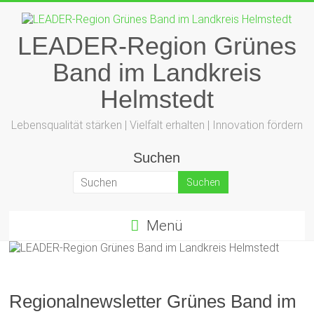
Zum
Inhalt
springen
LEADER-Region Grünes
Band im Landkreis
Helmstedt
Lebensqualität stärken | Vielfalt erhalten | Innovation fördern
Suchen
Menü
Regionalnewsletter Grünes Band im