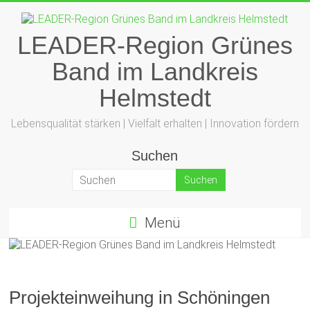
Zum
Inhalt
springen
LEADER-Region Grünes
Band im Landkreis
Helmstedt
Lebensqualität stärken | Vielfalt erhalten | Innovation fördern
Suchen
Menü
Projekteinweihung in Schöningen