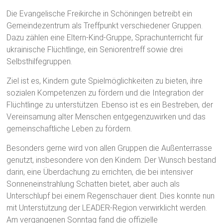
Die Evangelische Freikirche in Schöningen betreibt ein
Gemeindezentrum als Treffpunkt verschiedener Gruppen.
Dazu zählen eine Eltern-Kind-Gruppe, Sprachunterricht für
ukrainische Flüchtlinge, ein Seniorentreff sowie drei
Selbsthilfegruppen.
Ziel ist es, Kindern gute Spielmöglichkeiten zu bieten, ihre
sozialen Kompetenzen zu fördern und die Integration der
Flüchtlinge zu unterstützen. Ebenso ist es ein Bestreben, der
Vereinsamung alter Menschen entgegenzuwirken und das
gemeinschaftliche Leben zu fördern.
Besonders gerne wird von allen Gruppen die Außenterrasse
genutzt, insbesondere von den Kindern. Der Wunsch bestand
darin, eine Überdachung zu errichten, die bei intensiver
Sonneneinstrahlung Schatten bietet, aber auch als
Unterschlupf bei einem Regenschauer dient. Dies konnte nun
mit Unterstützung der LEADER-Region verwirklicht werden.
Am vergangenen Sonntag fand die offizielle