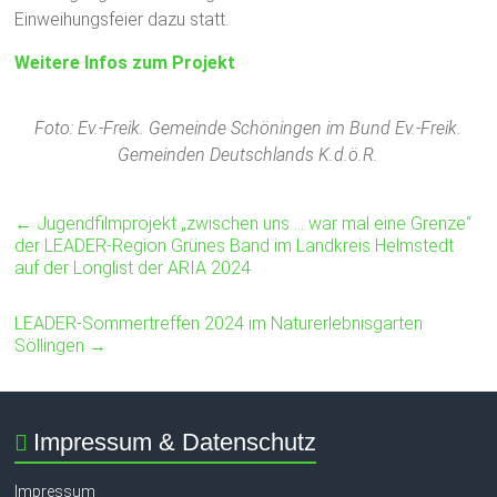
Einweihungsfeier dazu statt.
Weitere Infos zum Projekt
Foto: Ev.-Freik. Gemeinde Schöningen im Bund Ev.-Freik.
Gemeinden Deutschlands K.d.ö.R.
←
Jugendfilmprojekt „zwischen uns … war mal eine Grenze“
der LEADER-Region Grünes Band im Landkreis Helmstedt
auf der Longlist der ARIA 2024
LEADER-Sommertreffen 2024 im Naturerlebnisgarten
Söllingen
→
Impressum & Datenschutz
Impressum