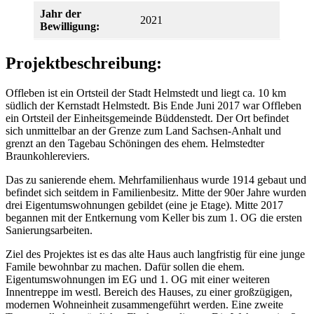
Jahr der
2021
Bewilligung:
Projektbeschreibung:
Offleben ist ein Ortsteil der Stadt Helmstedt und liegt ca. 10 km
südlich der Kernstadt Helmstedt. Bis Ende Juni 2017 war Offleben
ein Ortsteil der Einheitsgemeinde Büddenstedt. Der Ort befindet
sich unmittelbar an der Grenze zum Land Sachsen-Anhalt und
grenzt an den Tagebau Schöningen des ehem. Helmstedter
Braunkohlereviers.
Das zu sanierende ehem. Mehrfamilienhaus wurde 1914 gebaut und
befindet sich seitdem in Familienbesitz. Mitte der 90er Jahre wurden
drei Eigentumswohnungen gebildet (eine je Etage). Mitte 2017
begannen mit der Entkernung vom Keller bis zum 1. OG die ersten
Sanierungsarbeiten.
Ziel des Projektes ist es das alte Haus auch langfristig für eine junge
Famile bewohnbar zu machen. Dafür sollen die ehem.
Eigentumswohnungen im EG und 1. OG mit einer weiteren
Innentreppe im westl. Bereich des Hauses, zu einer großzügigen,
modernen Wohneinheit zusammengeführt werden. Eine zweite