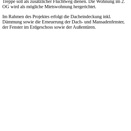
Treppe soll als zusätzlicher Fluchtweg dienen. Die Wohnung im 2.
OG wird als mögliche Mietswohnung hergerichtet.
Im Rahmen des Projektes erfolgt die Dacheindeckung inkl.
Dämmung sowie die Erneuerung der Dach- und Mansadenfenster,
der Fenster im Erdgeschoss sowie der Außentüren.