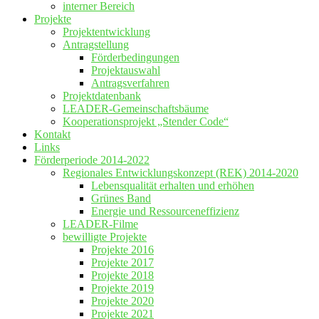
interner Bereich
Projekte
Projektentwicklung
Antragstellung
Förderbedingungen
Projektauswahl
Antragsverfahren
Projektdatenbank
LEADER-Gemeinschaftsbäume
Kooperationsprojekt „Stender Code“
Kontakt
Links
Förderperiode 2014-2022
Regionales Entwicklungskonzept (REK) 2014-2020
Lebensqualität erhalten und erhöhen
Grünes Band
Energie und Ressourceneffizienz
LEADER-Filme
bewilligte Projekte
Projekte 2016
Projekte 2017
Projekte 2018
Projekte 2019
Projekte 2020
Projekte 2021