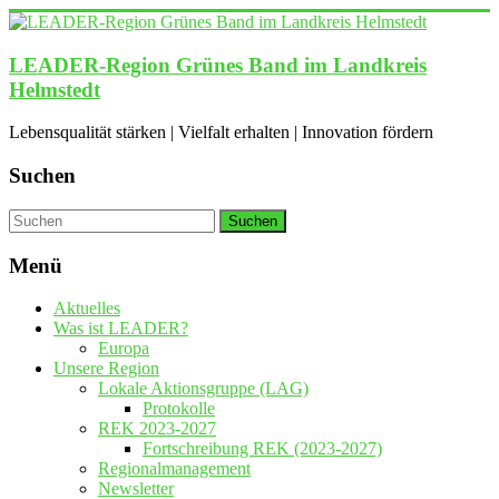
Zum
Inhalt
springen
LEADER-Region Grünes Band im Landkreis
Helmstedt
Lebensqualität stärken | Vielfalt erhalten | Innovation fördern
Suchen
Menü
Aktuelles
Was ist LEADER?
Europa
Unsere Region
Lokale Aktionsgruppe (LAG)
Protokolle
REK 2023-2027
Fortschreibung REK (2023-2027)
Regionalmanagement
Newsletter